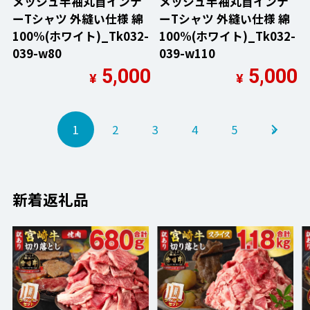
メッシュ半袖丸首インナ
メッシュ半袖丸首インナ
ーTシャツ 外縫い仕様 綿
ーTシャツ 外縫い仕様 綿
100%(ホワイト)_Tk032-
100%(ホワイト)_Tk032-
039-w80
039-w110
5,000
5,000
¥
¥
1
2
3
4
5
»
新着返礼品