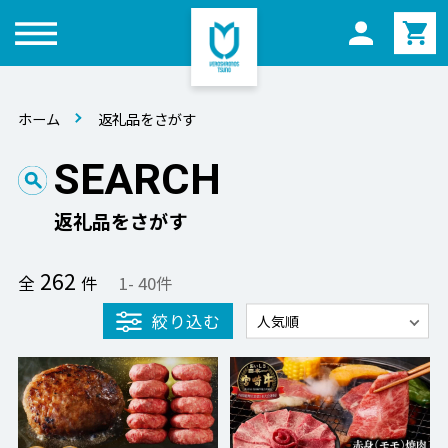
メニュー
ホーム
返礼品をさがす
SEARCH
返礼品をさがす
262
全
件
1
-
40
件
絞り込む