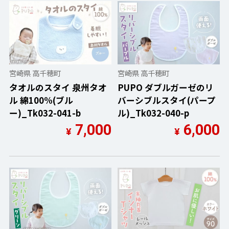
宮崎県 高千穂町
宮崎県 高千穂町
タオルのスタイ 泉州タオ
PUPO ダブルガーゼのリ
ル 綿100%(ブル
バーシブルスタイ(パープ
ー)_Tk032-041-b
ル)_Tk032-040-p
7,000
6,000
¥
¥