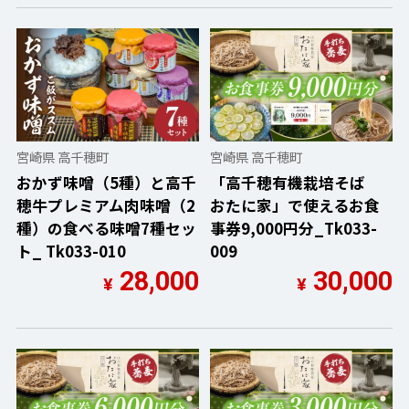
宮崎県 高千穂町
宮崎県 高千穂町
おかず味噌（5種）と高千
「高千穂有機栽培そば
穂牛プレミアム肉味噌（2
おたに家」で使えるお食
種）の食べる味噌7種セッ
事券9,000円分_Tk033-
ト_ Tk033-010
009
28,000
30,000
¥
¥