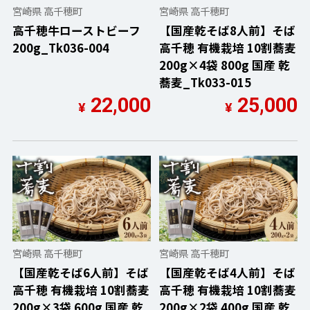
宮崎県 高千穂町
宮崎県 高千穂町
高千穂牛ローストビーフ
【国産乾そば8人前】そば
200g_Tk036-004
高千穂 有機栽培 10割蕎麦
200g×4袋 800g 国産 乾
蕎麦_Tk033-015
22,000
25,000
¥
¥
宮崎県 高千穂町
宮崎県 高千穂町
【国産乾そば6人前】そば
【国産乾そば4人前】そば
高千穂 有機栽培 10割蕎麦
高千穂 有機栽培 10割蕎麦
200g×3袋 600g 国産 乾
200g×2袋 400g 国産 乾