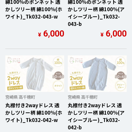
綿100％のボンネット 透
綿100％のボンネット 透
かしツリー柄 綿100%(ホ
かしツリー柄 綿100%(ア
ワイト)_Tk032-043-w
イシーブルー)_Tk032-
043-b
6,000
6,000
¥
¥
宮崎県 高千穂町
宮崎県 高千穂町
丸襟付き2wayドレス 透
丸襟付き2wayドレス 透
かしツリー柄 綿100%(ホ
かしツリー柄 綿100%(ア
ワイト)_Tk032-042-w
イシーブルー)_Tk032-
042-b