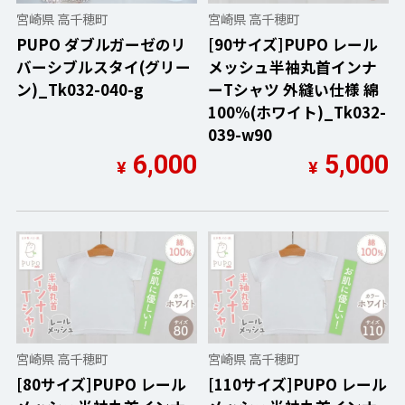
宮崎県 高千穂町
宮崎県 高千穂町
PUPO ダブルガーゼのリ
[90サイズ]PUPO レール
バーシブルスタイ(グリー
メッシュ半袖丸首インナ
ン)_Tk032-040-g
ーTシャツ 外縫い仕様 綿
100%(ホワイト)_Tk032-
039-w90
6,000
5,000
¥
¥
宮崎県 高千穂町
宮崎県 高千穂町
[80サイズ]PUPO レール
[110サイズ]PUPO レール