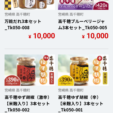
宮崎県 高千穂町
宮崎県 高千穂町
万能だれ3本セット
高千穂ブルーベリージャ
_Tk050-008
ム3本セット_Tk050-005
10,000
10,000
¥
¥
宮崎県 高千穂町
宮崎県 高千穂町
高千穂ゆず胡椒（激辛）
高千穂ゆず胡椒（辛）
【米麹入り】3本セット
【米麹入り】3本セット
_Tk050-002
_Tk050-001