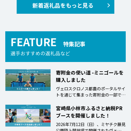
新着返礼品をもっと見る
FEATURE
特集記事
選手おすすめの返礼品など
寄附金の使い道 -ミニゴールを
購入しました
ヴェロスクロノス都農のポータルサイ
トを通じて集まった寄附金の一部で、
ミニゴール…
宮崎県小林市ふるさと納税PR
ブースを開催しました！
2026年7月12日（日）、ミヤチク藤見
公園陸上競技場で開催されたヴェロス