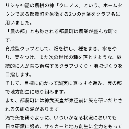
リシャ神話の農耕の神「クロノス」という、ホームタ
ウンである都農町を象徴する2つの言葉をクラブ名に
用いました。
「農の都」とも称される都農町は農業が盛んな町で
す。
育成型クラブとして、畑を耕し、種をまき、水をや
り、実をつけ、また次の世代の種を落とすような、継
続的に人が育ち循環するクラブづくり・地域づくりを
目指します。
そして、目標に向かって誠実に真っすぐ進み、農の都
で地方創生に取り組みます。
また、都農町には神武天皇が東征前に矢を研いだとさ
れる矢研の滝があります。
滝で矢を研ぐように、いついかなる状況においても
日々研鑽に努め、サッカーと地方創生に全力をもって