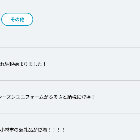
その他
入れ納税始まりました！
6シーズンユニフォームがふるさと納税に登場！
県小林市の返礼品が登場！！！！