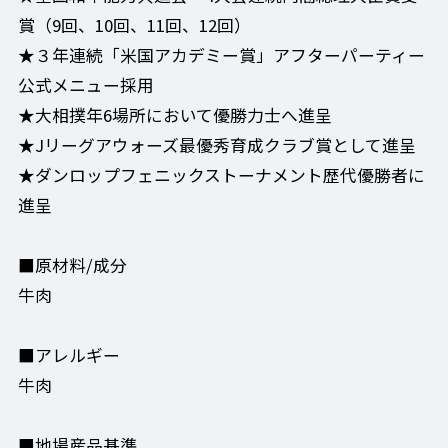
賞（9回、10回、11回、12回）
★３年連続「米国アカデミー賞」アフターパーティー
公式メニュー採用
★大相撲年6場所において優勝力士へ進呈
★Jリーグアウォーズ最優秀育成クラブ賞として進呈
★ダンロップフェニックストーナメント歴代優勝者に
進呈
■原材料/成分
牛肉
■アレルギー
牛肉
■地場産品基準