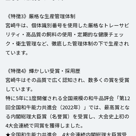
《特徴3》厳格な生産管理体制
宮崎牛は、個体識別番号を使用した厳格なトレーサビ
リティ・高品質の飼料の使用・定期的な健康チェッ
ク・衛生管理など、徹底した管理体制の下で生産され
ています。
《特徴4》輝かしい受賞・採用歴
宮崎牛はその品質で広く認知され、数多くの賞を受賞
しています。
特に5年に1度開催される全国規模の和牛品評会「第12
回全国和牛能力共進会（2022年）」では、最高賞とな
る内閣総理大臣賞（名誉賞）を受賞し、大会史上初の
4大会連続で同賞を獲得しました。
★全国和牛能力共進会 4大会連続内閣総理大臣賞受