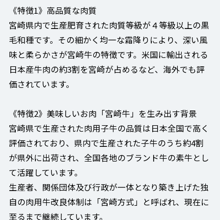
《特徴1》高品質な肉質
宮崎県内で生産肥育された肉質等級が４等級以上の黒
毛和種です。その細かく均一な霜降りにより、深い風
味と柔らかさが宮崎牛の特徴です。米国に輸出される
日本産牛肉の約3割を宮崎が占めるなど、海外でも評
価されています。
《特徴2》美味しいお肉「宮崎牛」を生み出す背景
宮崎県で生産された肉用子牛の品質は日本全国で高く
評価されており、県内で生産された子牛のうち約4割
が県外に出荷され、全国各地のブランド牛の素牛とし
て活躍しています。
生産者、関係団体及び行政が一体となり築き上げた独
自の肉用牛改良体制は「宮崎方式」と呼ばれ、現在に
至るまで継続しています。