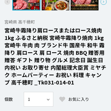
宮崎県 高千穂町
宮崎牛霜降り肩ロースまたはロース焼肉
1kg ふるさと納税 宮崎牛霜降り焼肉 1kg
宮崎牛 牛肉 肉 ブランド牛 国産牛 和牛 霜
降り 肩ロース 肩 ロース 焼肉 BBQ 贈答用
贈答 ギフト 贈り物 グルメ 記念日 誕生日
内祝い お取り寄せ 内閣総理大臣賞 ミヤチ
ク ホームパーティー お祝い 料理 キャン
プ 高千穂町 _Tk031-014-01
個数
お気に入り