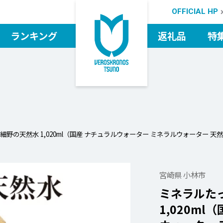
OFFICIAL HP
ランキング
返礼品
特
検索
野の天然水 1,020ml（国産 ナチュラルウォーター ミネラルウォーター 天然水
宮崎県 小林市
ミネラルた
1,020m