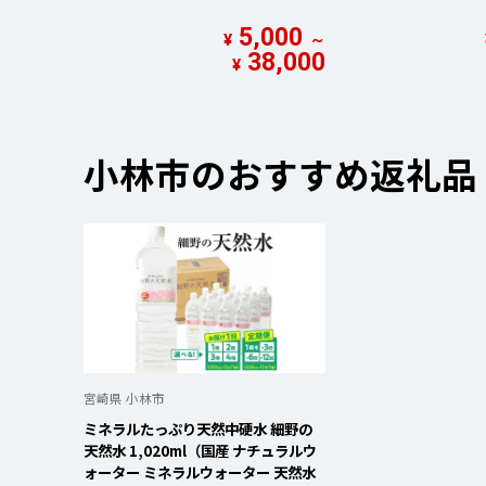
5,000
¥
～
38,000
¥
小林市のおすすめ返礼品
宮崎県 小林市
ミネラルたっぷり天然中硬水 細野の
天然水 1,020ml（国産 ナチュラルウ
ォーター ミネラルウォーター 天然水