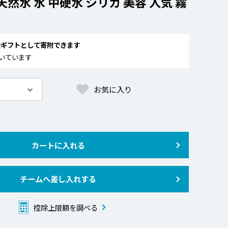
天然水 水 中硬水 シリカ 美容 人気 霧
援ギフトとして寄附できます
いています
お気に入り
カートに入れる
チームへ差し入れする
控除上限額を調べる