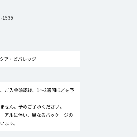
1535
クア・ビバレッジ
、ご入金確認後、1～2週間ほどを予
きません。予めご了承ください。
ーアルに伴い、異なるパッケージの
います。