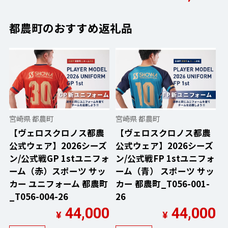
都農町のおすすめ返礼品
宮崎県 都農町
宮崎県 都農町
【ヴェロスクロノス都農
【ヴェロスクロノス都農
公式ウェア】2026シーズ
公式ウェア】2026シーズ
ン/公式戦GP 1stユニフォ
ン/公式戦FP 1stユニフォ
ーム（赤）スポーツ サッ
ーム（青） スポーツ サッ
カー ユニフォーム 都農町
カー 都農町_T056-001-
_T056-004-26
26
44,000
44,000
¥
¥