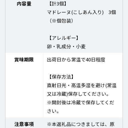
内容量
【計3個】
マドレーヌ(こしあん入り) 3個
（※個包装）
【アレルギー】
卵・乳成分・小麦
賞味期限
出荷日から常温で40日程度
【保存方法】
直射日光・高温多湿を避け(常温
又は冷蔵)保存してください。
※開封後は冷蔵で保存してくだ
さい。
注意事項
※本返礼品につきましては、原