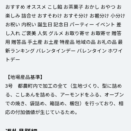
おすすめ オススメ こし餡 お茶菓子 おかし おやつ お
楽しみ 詰合せ おすそわけ おすそ分け お裾分け 小分け
お祝い 内祝い 誕生日 記念日 パーティー イベント 差
し入れ ご褒美 人気 グルメ お取り寄せ お取寄せ 贈答
用 贈答品 手土産 お土産 特産品 地域の品 お礼の品 最
新ランキング バレンタインデー バレンタイン ホワイ
トデー
【地場産品基準】
3号 都農町内で加工の全て（生地づくり、型に詰め
る、こしあんを詰める、アーモンドをふる、オーブン
での焼き、袋詰め、箱詰め、梱包）を行っており、相
応の付加価値が生じているため。