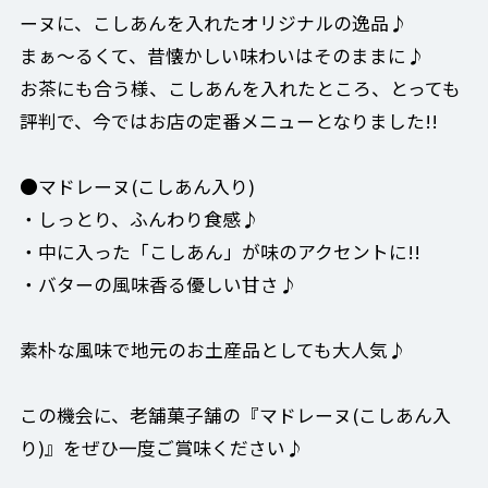
ーヌに、こしあんを入れたオリジナルの逸品♪
まぁ〜るくて、昔懐かしい味わいはそのままに♪
お茶にも合う様、こしあんを入れたところ、とっても
評判で、今ではお店の定番メニューとなりました!!
●マドレーヌ(こしあん入り)
・しっとり、ふんわり食感♪
・中に入った「こしあん」が味のアクセントに!!
・バターの風味香る優しい甘さ♪
素朴な風味で地元のお土産品としても大人気♪
この機会に、老舗菓子舗の『マドレーヌ(こしあん入
り)』をぜひ一度ご賞味ください♪