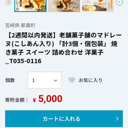
宮崎県 都農町
【2週間以内発送】老舗菓子舗のマドレー
ヌ(こしあん入り) 「計3個・個包装」 焼
き菓子 スイーツ 詰め合わせ 洋菓子
_T035-0116
個数
お気に入り
5,000
寄附金額
¥
カートに入れる